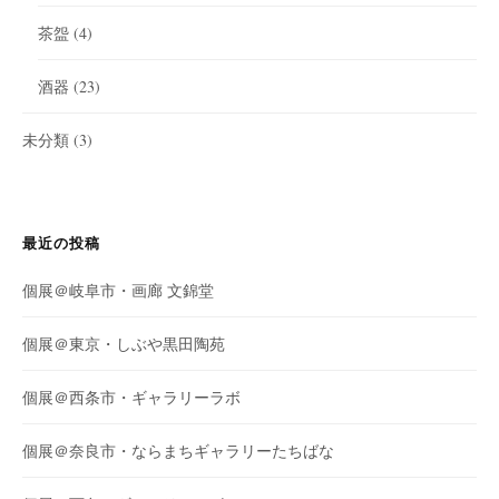
茶盌
(4)
酒器
(23)
未分類
(3)
最近の投稿
個展＠岐阜市・画廊 文錦堂
個展＠東京・しぶや黒田陶苑
個展＠西条市・ギャラリーラボ
個展＠奈良市・ならまちギャラリーたちばな