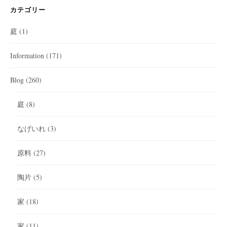
カテゴリー
庭
(1)
Information
(171)
Blog
(260)
庭
(8)
なげいれ
(3)
原料
(27)
陶片
(5)
家
(18)
家
(11)