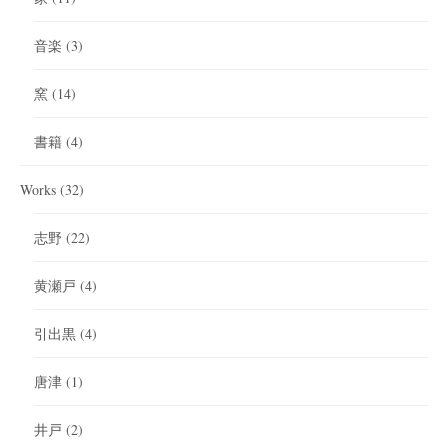
音楽
(3)
窯
(14)
書籍
(4)
Works
(32)
志野
(22)
黄瀬戸
(4)
引出黒
(4)
唐津
(1)
井戸
(2)