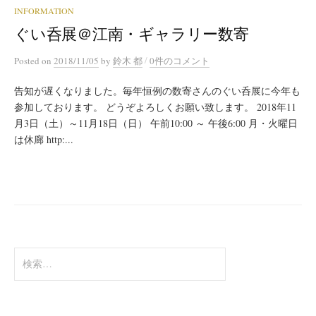
INFORMATION
ぐい呑展＠江南・ギャラリー数寄
/
Posted
on
2018/11/05
by
鈴木 都
0件のコメント
告知が遅くなりました。毎年恒例の数寄さんのぐい呑展に今年も
参加しております。 どうぞよろしくお願い致します。 2018年11
月3日（土）～11月18日（日） 午前10:00 ～ 午後6:00 月・火曜日
は休廊 http:...
検
索: